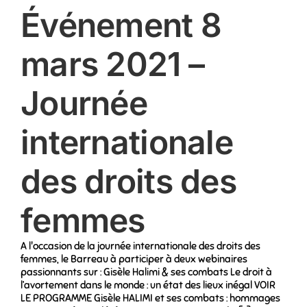
Événement 8
mars 2021 –
Journée
internationale
des droits des
femmes
A l'occasion de la journée internationale des droits des
femmes, le Barreau à participer à deux webinaires
passionnants sur : Gisèle Halimi & ses combats Le droit à
l’avortement dans le monde : un état des lieux inégal VOIR
LE PROGRAMME Gisèle HALIMI et ses combats : hommages