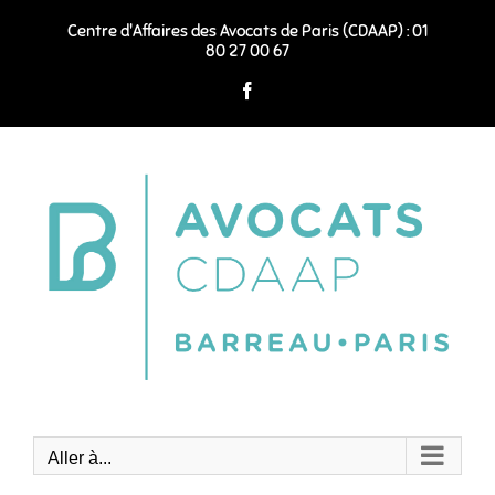
Passer
au
Centre d'Affaires des Avocats de Paris (CDAAP) : 01
contenu
80 27 00 67
Facebook
Aller à...