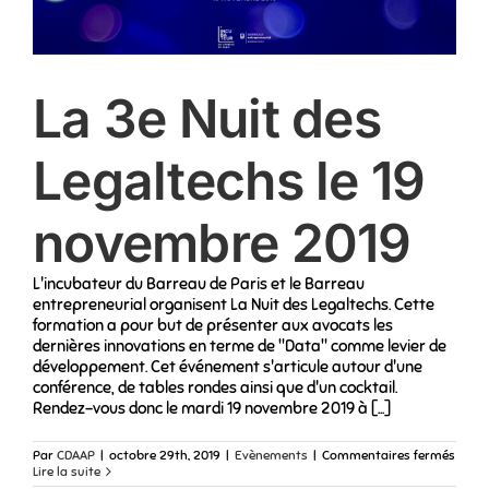
La 3e Nuit des
Legaltechs le 19
novembre 2019
L'incubateur du Barreau de Paris et le Barreau
entrepreneurial organisent La Nuit des Legaltechs. Cette
formation a pour but de présenter aux avocats les
dernières innovations en terme de "Data" comme levier de
développement. Cet événement s'articule autour d'une
conférence, de tables rondes ainsi que d'un cocktail.
Rendez-vous donc le mardi 19 novembre 2019 à [...]
sur
Par
CDAAP
|
octobre 29th, 2019
|
Evènements
|
Commentaires fermés
La
Lire la suite
3e