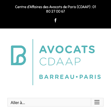
Passer
au
Centre d'Affaires des Avocats de Paris (CDAAP) : 01
contenu
80 27 00 67
Facebook
Aller à...