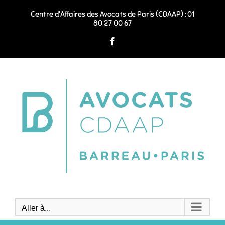
Passer
au
Centre d'Affaires des Avocats de Paris (CDAAP) : 01
contenu
80 27 00 67
Facebook
Aller à...