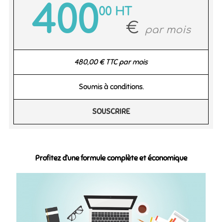
400
00 HT
€
par mois
480,00 € TTC par mois
Soumis à conditions.
SOUSCRIRE
Profitez d’une formule complète et économique