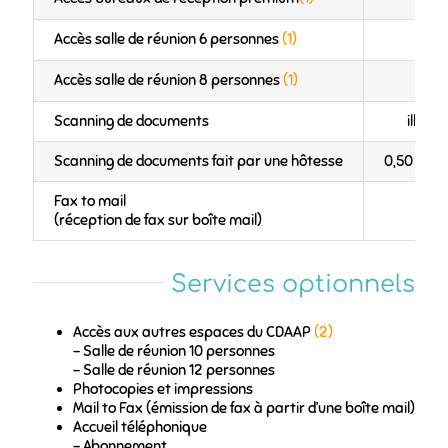
Accès salle de réunion 6 personnes
(1)
Accès salle de réunion 8 personnes
(1)
Scanning de documents
illimit
Scanning de documents fait par une hôtesse
0,50 € / 
Fax to mail
(réception de fax sur boîte mail)
Services optionnels
Accès aux autres espaces du CDAAP
(2)
– Salle de réunion 10 personnes
– Salle de réunion 12 personnes
Photocopies et impressions
Mail to Fax (émission de fax à partir d’une boîte mail)
Accueil téléphonique
– Abonnement