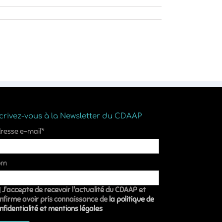
ncrivez-vous à la Newsletter du CDAAP
resse e-mail*
om
J'accepte de recevoir l'actualité du CDAAP et
nfirme avoir pris connaissance de
la politique de
nfidentialité et mentions légales