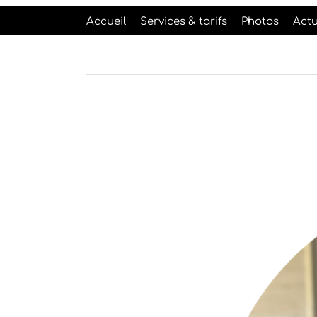
Accueil
Services & tarifs
Photos
Actu