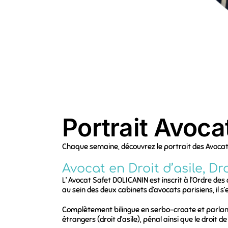
Portrait Avoc
Chaque semaine, découvrez le portrait des Avoca
Avocat en Droit d’asile, Dr
L’ Avocat Safet DOLICANIN est inscrit à l’Ordre de
au sein des deux cabinets d’avocats parisiens, il s
Complètement bilingue en serbo-croate et parlant
étrangers (droit d’asile), pénal ainsi que le droit de 