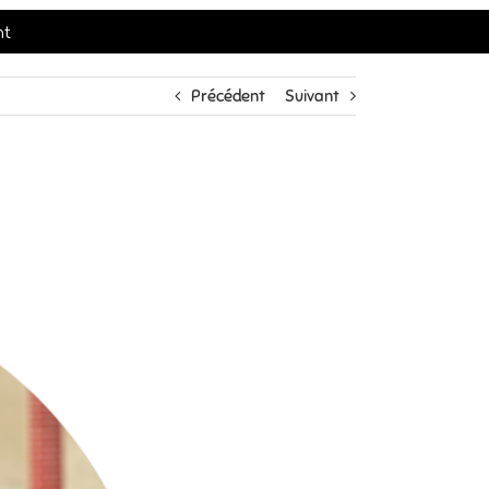
nt
Précédent
Suivant