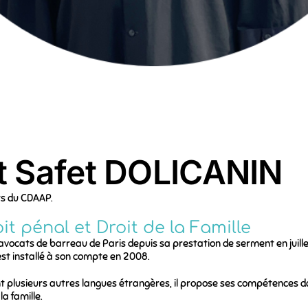
at Safet DOLICANIN
ts du CDAAP.
oit pénal et Droit de la Famille
s avocats de barreau de Paris depuis sa prestation de serment en juil
’est installé à son compte en 2008.
 plusieurs autres langues étrangères, il propose ses compétences dan
la famille.